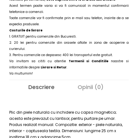
Acest termen poate varia si va fi comunicat in momentul confirmarii
telefonice a comenzii.
Toate comenzile vor fi confirmate prin e-mail sau telefon, inainte de a se
expedia produsele.
Costurile de livrare
1. GRATUIT pentru comenzile din Bucuresti.
2. 20 lei pentru comenzile din orasele aflate in zona de acoperire a
curierului.
3. Pentru comenzile ce depasesc 400 lei transportul este gratuit.
Va invitam sa cititi cu atentie
Termenii si Conditiile
noastre
si
informatiile despre
Livrare si Retur
.
Va multumim!
Descriere
Opinii (0)
Plic din piele naturala cu inchidere cu capsa magnetica;
acesta este prevazut cu lantisor, pentru purtare pe umar.
Produs realizat manual. Compozitie: exterior - piele naturala,
interior - captuseala textila. Dimensiuni: lungime 25 cm x
inaltime 18 cm x adancime 5cm