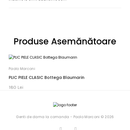
Produse Asemănătoare
Paolo Marconi
P
PLIC PIELE CLASIC Bottega Blaumarin
P
180 Lei
1
Genti de dama la comanda - Paolo Marconi © 2026