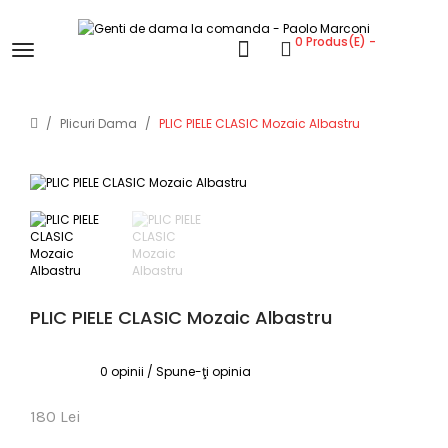
0 Produs(e) -
Plicuri Dama
PLIC PIELE CLASIC Mozaic Albastru
PLIC PIELE CLASIC Mozaic Albastru
0 opinii
/
Spune-ţi opinia
180 Lei