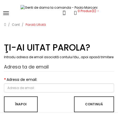
0 Produs(e) -
Cont
Parolă Uitată
ŢI-AI UITAT PAROLA?
Introdu adresa de email asociată contului tău , apoi apasă trimitere
Adresa ta de email
Adresa de email:
ÎNAPOI